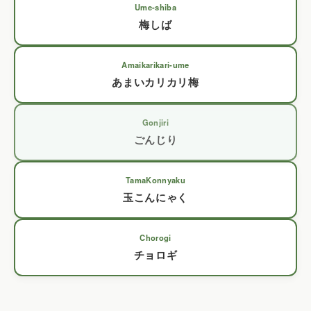
Ume-shiba
梅しば
Amaikarikari-ume
あまいカリカリ梅
Gonjiri
ごんじり
TamaKonnyaku
玉こんにゃく
Chorogi
チョロギ