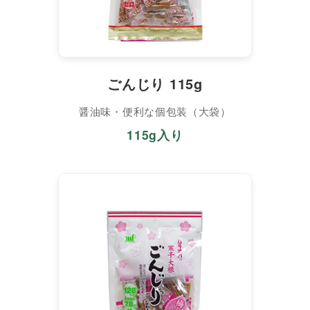
ごんじり 115g
醤油味・便利な個包装（大袋）
115g入り