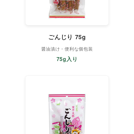
ごんじり 75g
醤油漬け・便利な個包装
75g入り