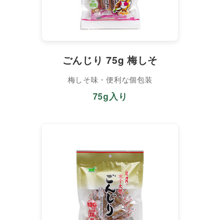
ごんじり 75g 梅しそ
梅しそ味・便利な個包装
75g入り