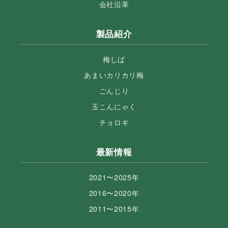
会社沿革
製品紹介
梅しば
あまいカリカリ梅
ごんじり
玉こんにゃく
チョロギ
最新情報
2021〜2025年
2016〜2020年
2011〜2015年