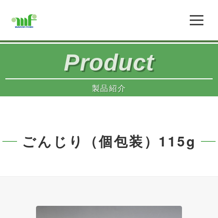
Product
製品紹介
ごんじり（個包装）115g