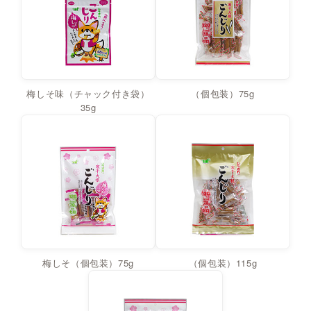
梅しそ味（チャック付き袋）
（個包装）75g
35g
梅しそ（個包装）75g
（個包装）115g