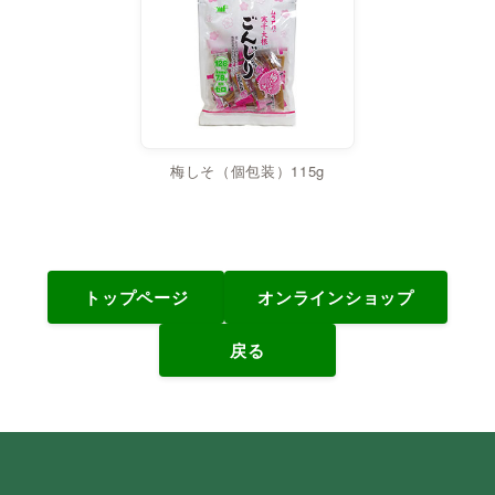
梅しそ（個包装）115g
トップページ
オンラインショップ
戻る