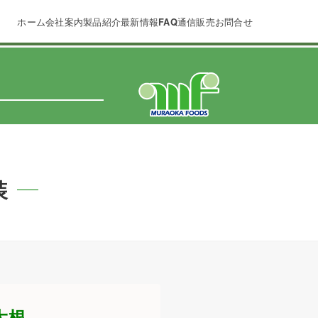
ホーム
会社案内
製品紹介
最新情報
FAQ
通信販売
お問合せ
装
大根