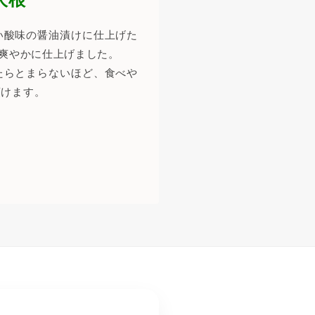
い酸味の醤油漬けに仕上げた
で爽やかに仕上げました。
たらとまらないほど、食べや
頂けます。