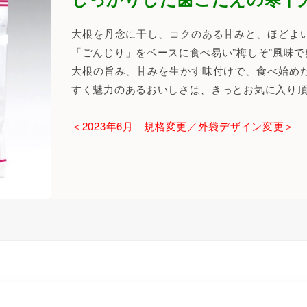
大根を丹念に干し、コクのある甘みと、ほどよ
「ごんじり」をベースに食べ易い”梅しそ”風味
大根の旨み、甘みを生かす味付けで、食べ始め
すく魅力のあるおいしさは、きっとお気に入り
＜2023年6月 規格変更／外袋デザイン変更＞