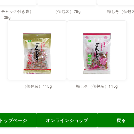
（チャック付き袋）
（個包装）75g
梅しそ（個包装
35g
（個包装）115g
梅しそ（個包装）115g
トップページ
オンラインショップ
戻る