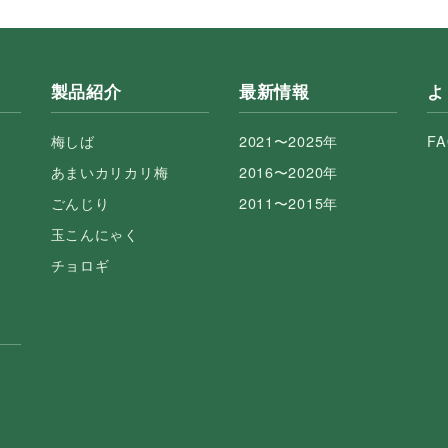
製品紹介
最新情報
よ
梅しば
2021〜2025年
F
あまいカリカリ梅
2016〜2020年
ごんじり
2011〜2015年
玉こんにゃく
チョロギ