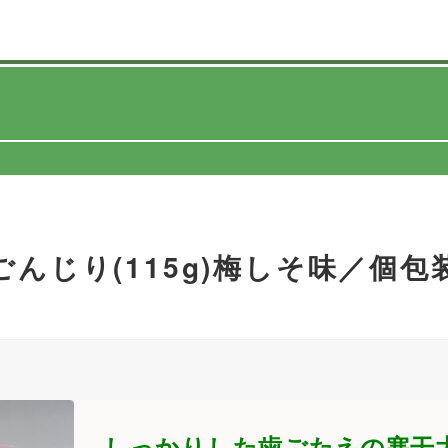
ごんじり(115g)梅しそ味／個包
しっかりした歯ごたえの寒干