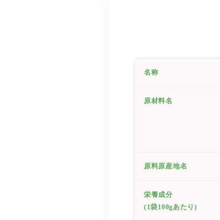
名称
原材料名
原料原産地名
栄養成分
(1袋100gあたり)