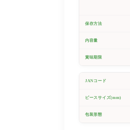
保存方法
内容量
賞味期限
JANコード
ピースサイズ(mm)
包装形態