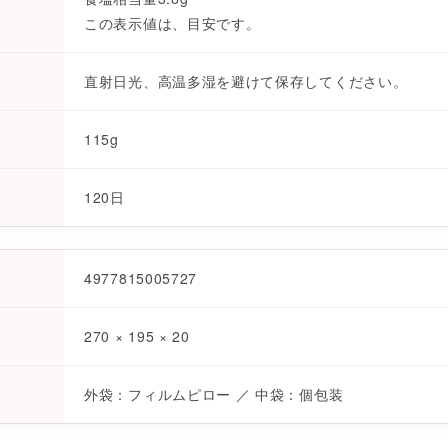
この表示値は、目安です。
直射日光、高温多湿を避けて保存してください。
115g
120日
4977815005727
270 × 195 × 20
外袋：フィルムピロー ／ 中袋：個包装