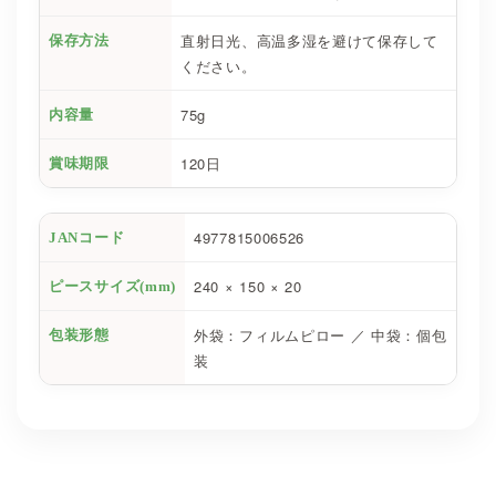
直射日光、高温多湿を避けて保存して
保存方法
ください。
75g
内容量
120日
賞味期限
4977815006526
JANコード
240 × 150 × 20
ピースサイズ(mm)
外袋：フィルムピロー ／ 中袋：個包
包装形態
装