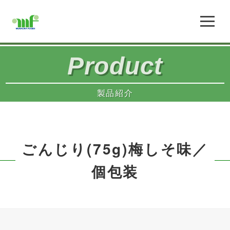
Product
製品紹介
ごんじり(75g)梅しそ味／
個包装