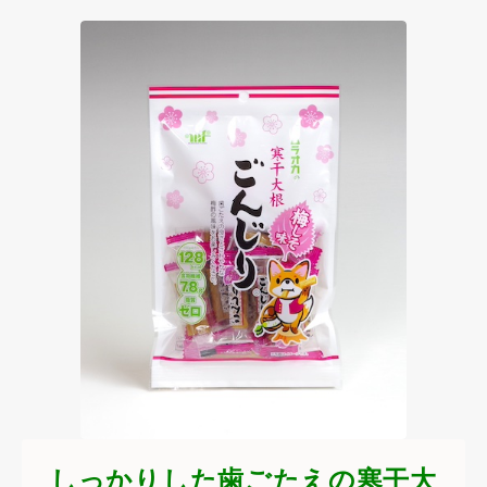
しっかりした歯ごたえの寒干大