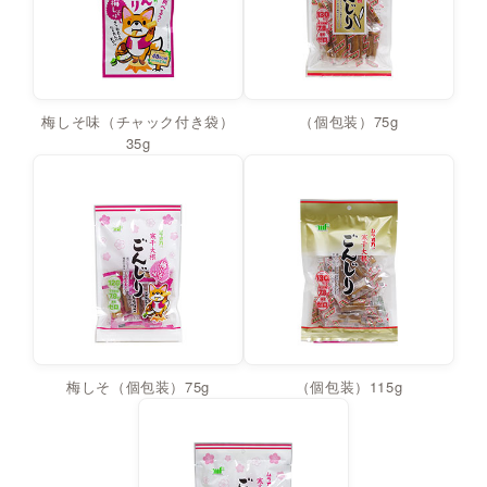
梅しそ味（チャック付き袋）
（個包装）75g
35g
梅しそ（個包装）75g
（個包装）115g