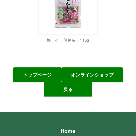
梅しそ（個包装）115g
トップページ
オンラインショップ
戻る
Home